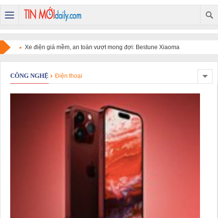
Xe điện giá mềm, an toàn vượt mong đợi: Bestune Xiaoma
chinh phục người dùng
CÔNG NGHỆ
Điện thoại