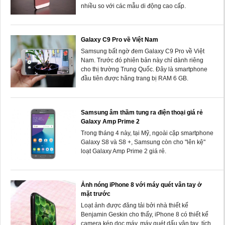
nhiều so với các mẫu di động cao cấp.
Galaxy C9 Pro về Việt Nam
Samsung bất ngờ đem Galaxy C9 Pro về Việt
Nam. Trước đó phiên bản này chỉ dành riêng
cho thị trường Trung Quốc. Đây là smartphone
đầu tiên được hãng trang bị RAM 6 GB.
Samsung âm thầm tung ra điện thoại giá rẻ
Galaxy Amp Prime 2
Trong tháng 4 này, tại Mỹ, ngoài cặp smartphone
Galaxy S8 và S8 +, Samsung còn cho "lên kệ"
loạt Galaxy Amp Prime 2 giá rẻ.
Ảnh nóng iPhone 8 với máy quét vân tay ở
mặt trước
Loạt ảnh được đăng tải bởi nhà thiết kế
Benjamin Geskin cho thấy, iPhone 8 có thiết kế
camera kép dọc máy, máy quét dấu vân tay tích