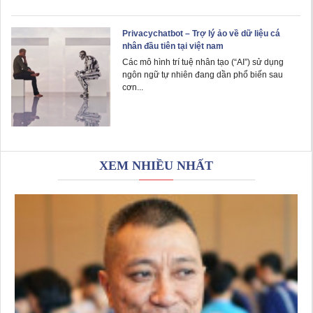
Privacychatbot – Trợ lý ảo về dữ liệu cá
nhân đầu tiên tại việt nam
Các mô hình trí tuệ nhân tạo (“AI”) sử dụng
ngôn ngữ tự nhiên đang dần phổ biến sau
cơn...
XEM NHIỀU NHẤT