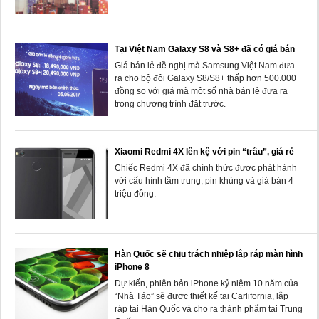
Tại Việt Nam Galaxy S8 và S8+ đã có giá bán
Giá bán lẻ đề nghị mà Samsung Việt Nam đưa
ra cho bộ đôi Galaxy S8/S8+ thấp hơn 500.000
đồng so với giá mà một số nhà bán lẻ đưa ra
trong chương trình đặt trước.
Xiaomi Redmi 4X lên kệ với pin “trâu”, giá rẻ
Chiếc Redmi 4X đã chính thức được phát hành
với cấu hình tầm trung, pin khủng và giá bán 4
triệu đồng.
Hàn Quốc sẽ chịu trách nhiệp lắp ráp màn hình
iPhone 8
Dự kiến, phiên bản iPhone kỷ niệm 10 năm của
“Nhà Táo” sẽ được thiết kế tại Carlifornia, lắp
ráp tại Hàn Quốc và cho ra thành phẩm tại Trung