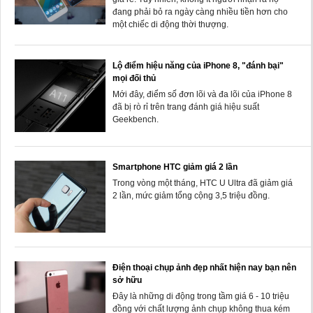
đang phải bỏ ra ngày càng nhiều tiền hơn cho
một chiếc di động thời thượng.
Lộ điểm hiệu năng của iPhone 8, "đánh bại"
mọi đối thủ
Mới đây, điểm số đơn lõi và đa lõi của iPhone 8
đã bị rò rỉ trên trang đánh giá hiệu suất
Geekbench.
Smartphone HTC giảm giá 2 lần
Trong vòng một tháng, HTC U Ultra đã giảm giá
2 lần, mức giảm tổng cộng 3,5 triệu đồng.
Điện thoại chụp ảnh đẹp nhất hiện nay bạn nên
sở hữu
Đây là những di động trong tầm giá 6 - 10 triệu
đồng với chất lượng ảnh chụp không thua kém