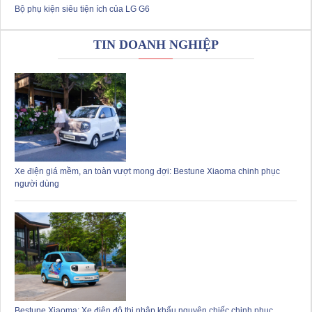
Bộ phụ kiện siêu tiện ích của LG G6
TIN DOANH NGHIỆP
Xe điện giá mềm, an toàn vượt mong đợi: Bestune Xiaoma chinh phục
người dùng
Bestune Xiaoma: Xe điện đô thị nhập khẩu nguyên chiếc chinh phục