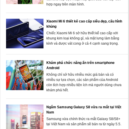
hợp ngay trên màn hình.
Xiaomi Mi 6 thiết kế cao cấp siêu đẹp, cấu hình
khủng
Chiếc Xiaomi Mi 6 sở hữu thiết kế cao cấp với
khung kim loại không gỉ, và mặt lưng làm bằng
kính và được vát cong ở cả 4 cạnh sang trọng.
Khám phá chức năng ẩn trên smartphone
Android
Không chỉ sở hữu nhiều mức giá bán và có
nhiều sự lựa chọn, các sản phẩm của Android
còn tích hợp nhiều tiện ích mà người dùng chưa
khám phá hết.
Ngắm Samsung Galaxy S8 vừa ra mắt tại Việt
Nam
Samsung vừa chính thức ra mắt Galaxy S8/S8+
tại Việt Nam và sản phẩm sẽ bán ra từ ngày 5.5.