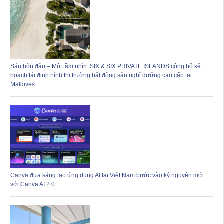
Sáu hòn đảo – Một tầm nhìn: SIX & SIX PRIVATE ISLANDS công bố kế
hoạch tái định hình thị trường bất động sản nghỉ dưỡng cao cấp tại
Maldives
Canva đưa sáng tạo ứng dụng AI tại Việt Nam bước vào kỷ nguyên mới
với Canva AI 2.0