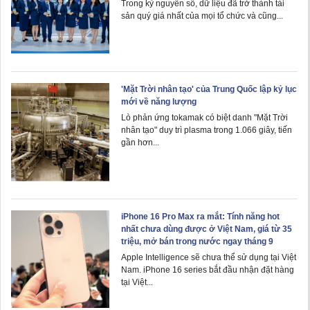
Trong kỷ nguyên số, dữ liệu đã trở thành tài
sản quý giá nhất của mọi tổ chức và cũng...
'Mặt Trời nhân tạo' của Trung Quốc lập kỷ lục
mới về năng lượng
Lò phản ứng tokamak có biệt danh "Mặt Trời
nhân tạo" duy trì plasma trong 1.066 giây, tiến
gần hơn...
iPhone 16 Pro Max ra mắt: Tính năng hot
nhất chưa dùng được ở Việt Nam, giá từ 35
triệu, mở bán trong nước ngay tháng 9
Apple Intelligence sẽ chưa thể sử dụng tại Việt
Nam. iPhone 16 series bắt đầu nhận đặt hàng
tại Việt...