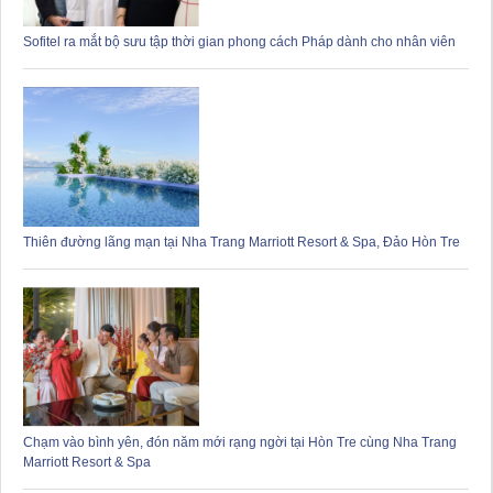
Sofitel ra mắt bộ sưu tập thời gian phong cách Pháp dành cho nhân viên
Thiên đường lãng mạn tại Nha Trang Marriott Resort & Spa, Đảo Hòn Tre
Chạm vào bình yên, đón năm mới rạng ngời tại Hòn Tre cùng Nha Trang
Marriott Resort & Spa