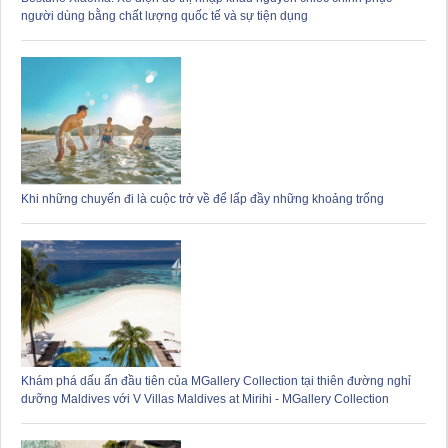
người dùng bằng chất lượng quốc tế và sự tiện dụng
Khi những chuyến đi là cuộc trở về để lấp đầy những khoảng trống
Khám phá dấu ấn đầu tiên của MGallery Collection tại thiên đường nghỉ
dưỡng Maldives với V Villas Maldives at Mirihi - MGallery Collection