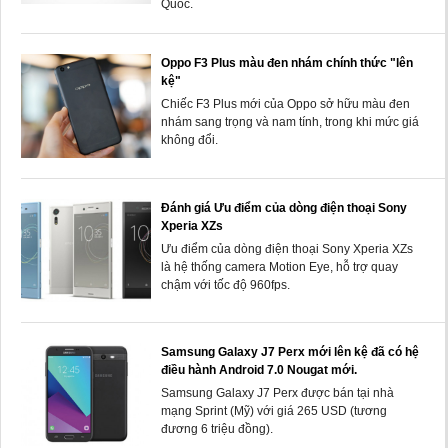
Quốc.
Oppo F3 Plus màu đen nhám chính thức "lên
kệ"
Chiếc F3 Plus mới của Oppo sở hữu màu đen
nhám sang trọng và nam tính, trong khi mức giá
không đổi.
Đánh giá Ưu điểm của dòng điện thoại Sony
Xperia XZs
Ưu điểm của dòng điện thoại Sony Xperia XZs
là hệ thống camera Motion Eye, hỗ trợ quay
chậm với tốc độ 960fps.
Samsung Galaxy J7 Perx mới lên kệ đã có hệ
điều hành Android 7.0 Nougat mới.
Samsung Galaxy J7 Perx được bán tại nhà
mạng Sprint (Mỹ) với giá 265 USD (tương
đương 6 triệu đồng).