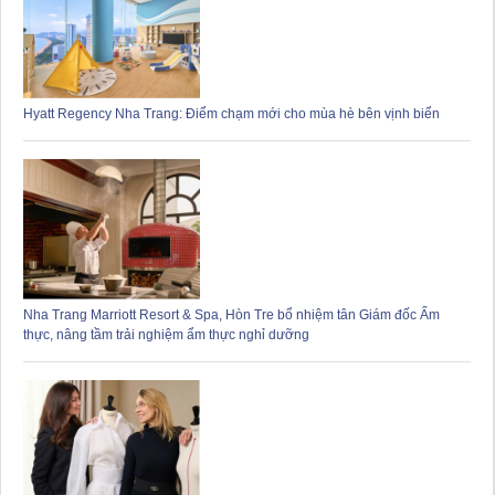
Hyatt Regency Nha Trang: Điểm chạm mới cho mùa hè bên vịnh biển
Nha Trang Marriott Resort & Spa, Hòn Tre bổ nhiệm tân Giám đốc Ẩm
thực, nâng tầm trải nghiệm ẩm thực nghỉ dưỡng