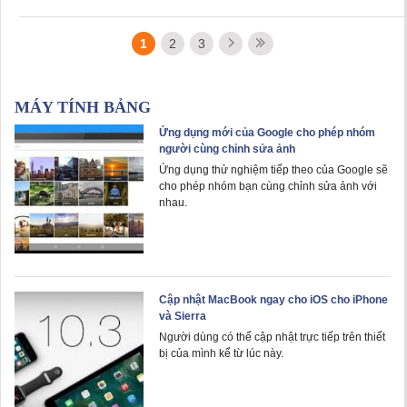
1
2
3
MÁY TÍNH BẢNG
Ứng dụng mới của Google cho phép nhóm
người cùng chỉnh sửa ảnh
Ứng dụng thử nghiệm tiếp theo của Google sẽ
cho phép nhóm bạn cùng chỉnh sửa ảnh với
nhau.
Cập nhật MacBook ngay cho iOS cho iPhone
và Sierra
Người dùng có thể cập nhật trực tiếp trên thiết
bị của mình kể từ lúc này.