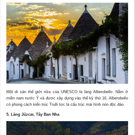
Một di sản thế giới nữa của UNESCO là làng Alberobello. Nằm ở
miền nam nước Ý và được xây dựng vào thế kỷ thứ 16, Alberobello
có phong cách kiến trúc Trulli tức là cấu trúc mái hình nón độc đáo.
5. Làng Júzcar, Tây Ban Nha