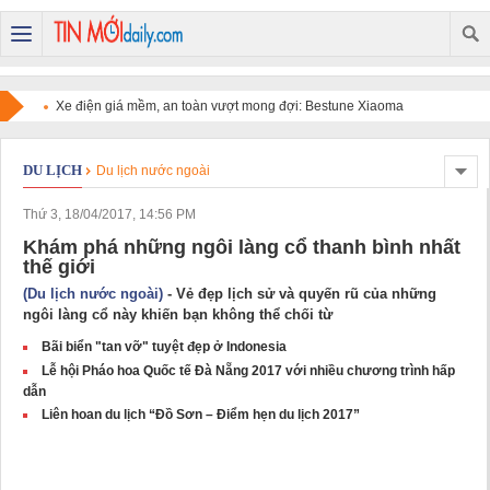
Xe điện giá mềm, an toàn vượt mong đợi: Bestune Xiaoma
chinh phục người dùng
DU LỊCH
Du lịch nước ngoài
Thứ 3, 18/04/2017, 14:56 PM
Khám phá những ngôi làng cổ thanh bình nhất
thế giới
(Du lịch nước ngoài)
- Vẻ đẹp lịch sử và quyến rũ của những
ngôi làng cổ này khiến bạn không thể chối từ
Bãi biển "tan vỡ" tuyệt đẹp ở Indonesia
Lễ hội Pháo hoa Quốc tế Đà Nẵng 2017 với nhiều chương trình hấp
dẫn
Liên hoan du lịch “Đồ Sơn – Điểm hẹn du lịch 2017”