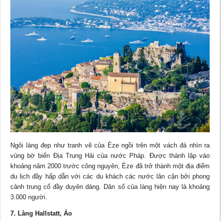
Ngôi làng đẹp như tranh vẽ của Èze ngồi trên một vách đá nhìn ra
vùng bờ biển Địa Trung Hải của nước Pháp. Được thành lập vào
khoảng năm 2000 trước công nguyên, Èze đã trở thành một địa điểm
du lịch đầy hấp dẫn với các du khách các nước lân cận bởi phong
cảnh trung cổ đầy duyên dáng. Dân số của làng hiện nay là khoảng
3.000 người.
7. Làng Hallstatt, Áo