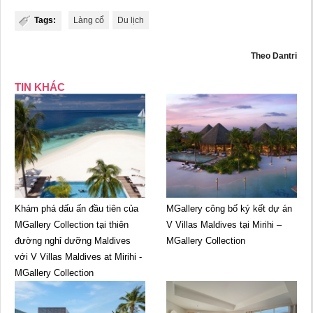
Tags:
Làng cổ
Du lịch
Theo Dantri
TIN KHÁC
Khám phá dấu ấn đầu tiên của
MGallery công bố ký kết dự án
MGallery Collection tại thiên
V Villas Maldives tại Mirihi –
đường nghỉ dưỡng Maldives
MGallery Collection
với V Villas Maldives at Mirihi -
MGallery Collection