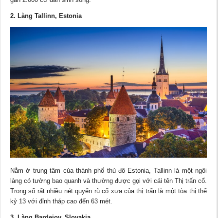
2. Làng Tallinn, Estonia
Nằm ở trung tâm của thành phố thủ đô Estonia, Tallinn là một ngôi
làng có tường bao quanh và thường được gọi với cái tên Thị trấn cổ.
Trong số rất nhiều nét quyến rũ cổ xưa của thị trấn là một tòa thị thế
kỷ 13 với đỉnh tháp cao đến 63 mét.
3. Làng Bardejov, Slovakia