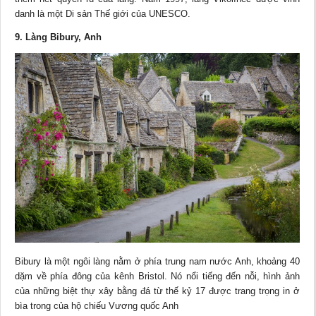
danh là một Di sản Thế giới của UNESCO.
9. Làng Bibury, Anh
Bibury là một ngôi làng nằm ở phía trung nam nước Anh, khoảng 40
dặm về phía đông của kênh Bristol. Nó nổi tiếng đến nỗi, hình ảnh
của những biệt thự xây bằng đá từ thế kỷ 17 được trang trọng in ở
bìa trong của hộ chiếu Vương quốc Anh