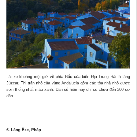
Lái xe khoảng một giờ về phía Bắc của biển Địa Trung Hải là làng
Júzcar. Thị trấn nhỏ của vùng Andalucia gồm các tòa nhà nhỏ được
sơn thống nhất màu xanh. Dân số hiện nay chỉ có chưa đến 300 cư
dân.
6. Làng Èze, Pháp