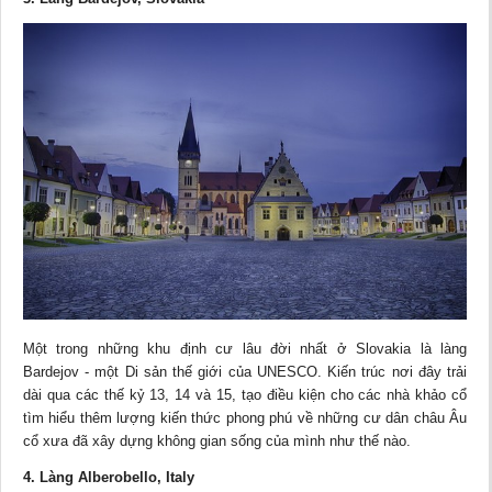
Một trong những khu định cư lâu đời nhất ở Slovakia là làng
Bardejov - một Di sản thế giới của UNESCO. Kiến trúc nơi đây trải
dài qua các thế kỷ 13, 14 và 15, tạo điều kiện cho các nhà khảo cổ
tìm hiểu thêm lượng kiến thức phong phú về những cư dân châu Âu
cổ xưa đã xây dựng không gian sống của mình như thế nào.
4. Làng Alberobello, Italy