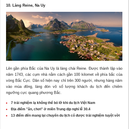
10. Làng Reine, Na Uy
Lên gần phía Bắc của Na Uy là làng chài Reine. Được thành lập vào
năm 1743, các cụm nhà nằm cách gần 100 kilomet về phía bắc của
vòng Bắc Cực. Dân số hiện nay chỉ trên 300 người, nhưng hàng năm
vào mùa đông, làng đón vô số lượng khách du lịch đến chiêm
ngưỡng cực quang phương Bắc.
7 trải nghiệm lạ không thể bỏ lỡ khi du lịch Việt Nam
Địa điểm "ăn, chơi" ở miền Trung dịp nghỉ lễ 30.4
13 điểm đến mang lại chuyến du lịch có được trải nghiệm tuyệt vời