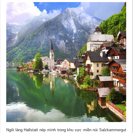
Ngôi làng Hallstatt nép mình trong khu vực miền núi Salzkammergut