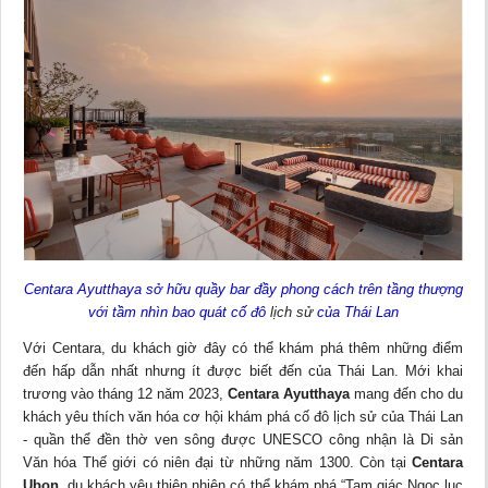
Centara Ayutthaya sở hữu quầy bar đầy phong cách trên tầng thượng
với tầm nhìn bao quát cố đô
lịch sử
của Thái Lan
Với Centara, du khách giờ đây có thể khám phá thêm những điểm
đến hấp dẫn nhất nhưng ít được biết đến của Thái Lan. Mới khai
trương vào tháng 12 năm 2023,
Centara Ayutthaya
mang đến cho du
khách yêu thích văn hóa cơ hội khám phá cố đô lịch sử của Thái Lan
- quần thể đền thờ ven sông được UNESCO công nhận là Di sản
Văn hóa Thế giới có niên đại từ những năm 1300. Còn tại
Centara
Ubon
, du khách yêu thiên nhiên có thể khám phá “Tam giác Ngọc lục