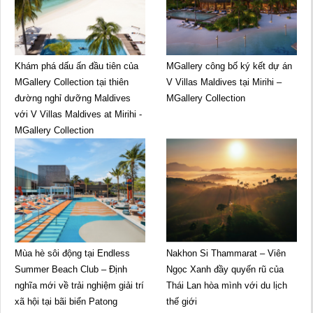
Khám phá dấu ấn đầu tiên của
MGallery công bố ký kết dự án
MGallery Collection tại thiên
V Villas Maldives tại Mirihi –
đường nghỉ dưỡng Maldives
MGallery Collection
với V Villas Maldives at Mirihi -
MGallery Collection
Mùa hè sôi động tại Endless
Nakhon Si Thammarat – Viên
Summer Beach Club – Định
Ngọc Xanh đầy quyến rũ của
nghĩa mới về trải nghiệm giải trí
Thái Lan hòa mình với du lịch
xã hội tại bãi biển Patong
thế giới