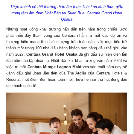
Thực khách có thể thưởng thức ẩm thực Thái Lan đích thực giữa
trung tâm ẩm thực Nhật Bản tại Suan Bua, Centara Grand Hotel
Osaka
Những hoạt động khai trương hấp dẫn trên nằm trong chiến lược
phát triển đầy tham vọng của Centara nhằm ra mắt các dự án và
thương hiệu mang tính biểu tượng trên toàn cầu, với mục tiêu trở
thành một trong 100 nhà điều hành khách sạn hàng đầu thế giới vào
năm 2027.
Centara Grand Hotel Osaka
đã ghi dấu sự hiện diện lần
đầu tiên của tập đoàn tại Nhật Bản khi khai trương vào năm 2023 và
việc ra mắt
Centara Mirage Lagoon Maldives
vào cuối năm nay sẽ
đánh dấu giai đoạn đầu tiên của The Atollia của Centara Hotels &
Resorts, một điểm đến hoàn toàn mới, hứa hẹn sẽ thu hút đông đảo
du khách quốc tế.