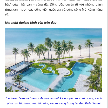
bảo” của Thái Lan – vùng đất Đông Bắc quyến rũ với những cánh
rừng xanh tươi, các công viên quốc gia và dòng sông Mê Kông hùng
vĩ.
Nơi nghỉ dưỡng bình yên trên đảo
Centara Reserve Samui đã mở ra một kỷ nguyên mới về phong cách
phục vụ tập trung vào lối sống và sự sang trọng tại đảo Koh Samui