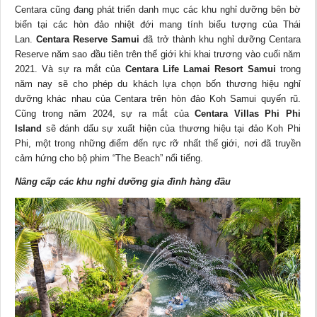
Centara cũng đang phát triển danh mục các khu nghỉ dưỡng bên bờ
biển tại các hòn đảo nhiệt đới mang tính biểu tượng của Thái
Lan.
Centara Reserve Samui
đã trở thành khu nghỉ dưỡng Centara
Reserve năm sao đầu tiên trên thế giới khi khai trương vào cuối năm
2021. Và sự ra mắt của
Centara Life Lamai Resort Samui
trong
năm nay sẽ cho phép du khách lựa chọn bốn thương hiệu nghỉ
dưỡng khác nhau của Centara trên hòn đảo Koh Samui quyến rũ.
Cũng trong năm 2024, sự ra mắt của
Centara Villas Phi Phi
Island
sẽ đánh dấu sự xuất hiện của thương hiệu tại đảo Koh Phi
Phi, một trong những điểm đến rực rỡ nhất thế giới, nơi đã truyền
cảm hứng cho bộ phim “The Beach” nổi tiếng.
Nâng cấp các khu nghỉ dưỡng gia đình hàng đầu