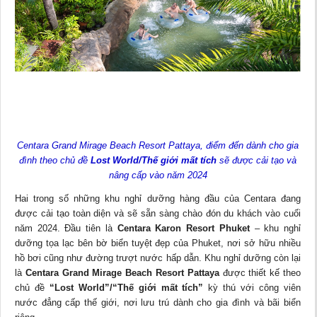
Centara Grand Mirage Beach Resort Pattaya, điểm đến dành cho gia
đình theo chủ đề
Lost World/Thế giới mất tích
sẽ được cải tạo và
nâng cấp vào năm 2024
Hai trong số những khu nghỉ dưỡng hàng đầu của Centara đang
được cải tạo toàn diện và sẽ sẵn sàng chào đón du khách vào cuối
năm 2024. Đầu tiên là
Centara Karon Resort Phuket
– khu nghỉ
dưỡng tọa lạc bên bờ biển tuyệt đẹp của Phuket, nơi sở hữu nhiều
hồ bơi cũng như đường trượt nước hấp dẫn. Khu nghỉ dưỡng còn lại
là
Centara Grand Mirage Beach Resort Pattaya
được thiết kế theo
chủ đề
“Lost World”/“Thế giới mất tích”
kỳ thú với công viên
nước đẳng cấp thế giới, nơi lưu trú dành cho gia đình và bãi biển