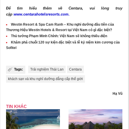
Để tìm hiểu thêm về Centara, vui lòng truy
cập
www.centarahotelsresorts.com
.
Westin Resort & Spa Cam Ranh – Khu nghỉ dưỡng đầu tiên của
Thương Hiệu Westin Hotels & Resort tại Việt Nam có gì đặc biệt?
Thủ tướng Phạm Minh Chính: Việt Nam sẽ không thiếu điện
Khám phá chuỗi 120 sự kiện đặc biệt và lễ kỷ niệm kim cương của
Sofitel
Tags:
Trải nghiệm Thái Lan
Centara
khách sạn và khu nghỉ dưỡng đẳng cấp thế giới
Hạ Vũ
TIN KHÁC