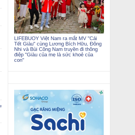
n
LIFEBUOY Việt Nam ra mắt MV "Cái
Tết Giàu" cùng Lương Bích Hữu, Đông
Nhi và Bùi Công Nam truyền đi thông
điệp "Giàu của mẹ là sức khoẻ của
i
con"
e