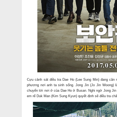
Cựu cảnh sát điều tra Dae Ho (Lee Sung Min) đang cân n
phương nơi anh ta sinh sống. Jong Jin (Jo Jin Woong) 
chuyển tới nơi ở của Dae Ho ở Busan. Nghi ngờ Jong Jin
em rể Duk Man (Kim Sung Kyun) quyết định sẽ điều tra ch