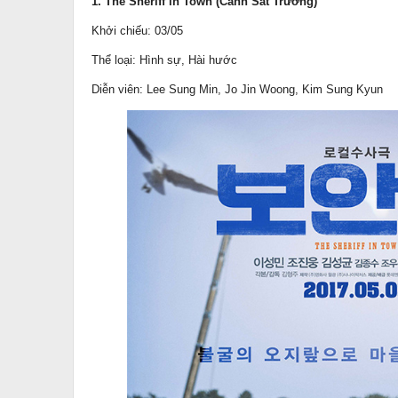
1. The Sheriff in Town (Cảnh Sát Trưởng)
Khởi chiếu: 03/05
Thể loại: Hình sự, Hài hước
Diễn viên: Lee Sung Min, Jo Jin Woong, Kim Sung Kyun