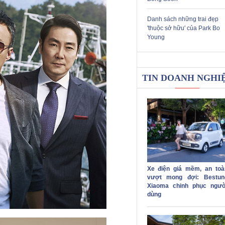
Danh sách những trai đẹp
'thuộc sở hữu' của Park Bo
Young
TIN DOANH NGHI
Xe điện giá mềm, an toà
vượt mong đợi: Bestun
Xiaoma chinh phục ngườ
dùng