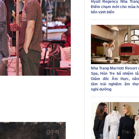
Hyatt Regency Nha Trang
Điểm chạm mới cho mùa h
bên vịnh biển
Nha Trang Marriott Resort 
Spa, Hòn Tre bổ nhiệm tâ
Giám đốc Ẩm thực, nân
tầm trải nghiệm ẩm thự
nghỉ dưỡng