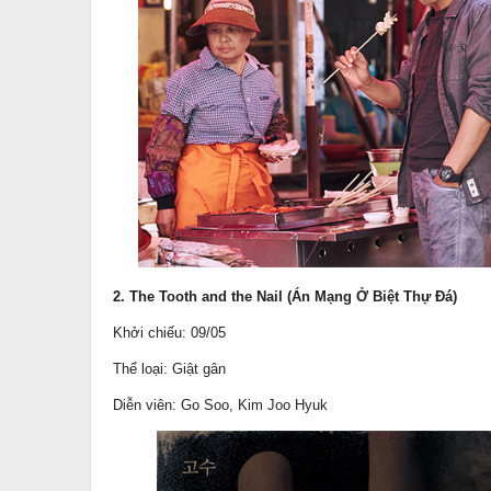
2. The Tooth and the Nail (Án Mạng Ở Biệt Thự Đá)
Khởi chiếu: 09/05
Thể loại: Giật gân
Diễn viên: Go Soo, Kim Joo Hyuk