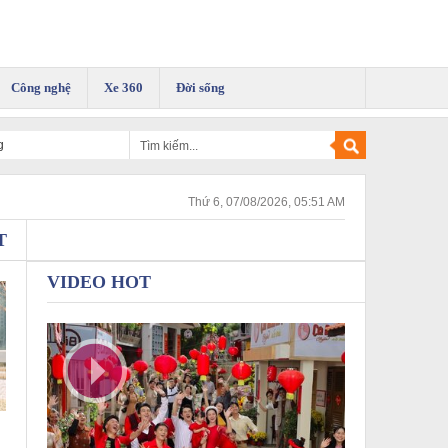
Công nghệ
Xe 360
Đời sống
Thứ 6, 07/08/2026, 05:51 AM
T
VIDEO HOT