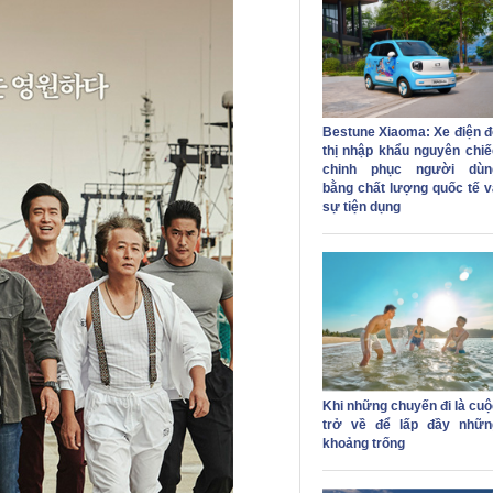
Bestune Xiaoma: Xe điện đ
thị nhập khẩu nguyên chiế
chinh phục người dùn
bằng chất lượng quốc tế v
sự tiện dụng
Khi những chuyến đi là cuộ
trở về để lấp đầy nhữn
khoảng trống