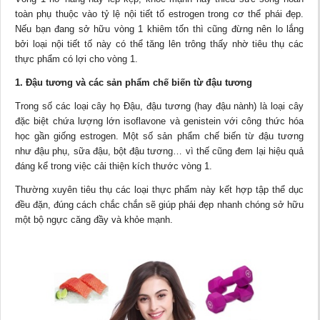
toàn phụ thuộc vào tỷ lệ nội tiết tố estrogen trong cơ thể phái đẹp.
Nếu bạn đang sở hữu vòng 1 khiêm tốn thì cũng đừng nên lo lắng
bởi loại nội tiết tố này có thể tăng lên trông thấy nhờ tiêu thụ các
thực phẩm có lợi cho vòng 1.
1. Đậu tương và các sản phẩm chế biến từ đậu tương
Trong số các loại cây họ Đậu, đậu tương (hay đậu nành) là loại cây
đặc biệt chứa lượng lớn isoflavone và genistein với công thức hóa
học gần giống estrogen. Một số sản phẩm chế biến từ đậu tương
như đậu phụ, sữa đậu, bột đậu tương… vì thế cũng đem lại hiệu quả
đáng kể trong việc cải thiện kích thước vòng 1.
Thường xuyên tiêu thụ các loại thực phẩm này kết hợp tập thể dục
đều đặn, đúng cách chắc chắn sẽ giúp phái đẹp nhanh chóng sở hữu
một bộ ngực căng đầy và khỏe mạnh.