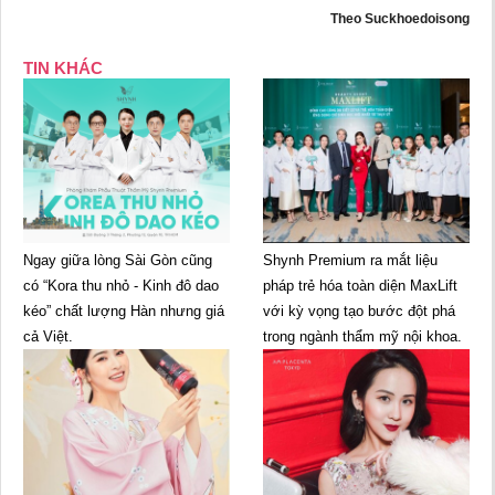
Theo Suckhoedoisong
TIN KHÁC
Ngay giữa lòng Sài Gòn cũng
Shynh Premium ra mắt liệu
có “Kora thu nhỏ - Kinh đô dao
pháp trẻ hóa toàn diện MaxLift
kéo” chất lượng Hàn nhưng giá
với kỳ vọng tạo bước đột phá
cả Việt.
trong ngành thẩm mỹ nội khoa.