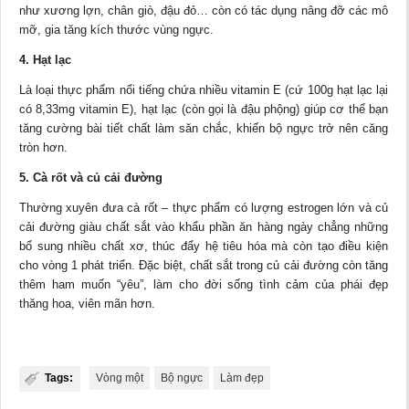
như xương lợn, chân giò, đậu đỏ… còn có tác dụng nâng đỡ các mô
mỡ, gia tăng kích thước vùng ngực.
4. Hạt lạc
Là loại thực phẩm nổi tiếng chứa nhiều vitamin E (cứ 100g hạt lạc lại
có 8,33mg vitamin E), hạt lạc (còn gọi là đậu phộng) giúp cơ thể bạn
tăng cường bài tiết chất làm săn chắc, khiến bộ ngực trở nên căng
tròn hơn.
5. Cà rốt và củ cải đường
Thường xuyên đưa cà rốt – thực phẩm có lượng estrogen lớn và củ
cải đường giàu chất sắt vào khẩu phần ăn hàng ngày chẳng những
bổ sung nhiều chất xơ, thúc đẩy hệ tiêu hóa mà còn tạo điều kiện
cho vòng 1 phát triển. Đặc biệt, chất sắt trong củ cải đường còn tăng
thêm ham muốn “yêu”, làm cho
đời sống
tình cảm của phái đẹp
thăng hoa, viên mãn hơn.
Tags:
Vòng một
Bộ ngực
Làm đẹp