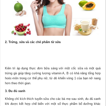
2. Trứng, sữa và các chế phẩm từ sữa
Kiên trì áp dụng thực đơn bữa sáng với một cốc sữa và một quả
trứng gà giúp tăng cường lượng vitamin A, B có khả năng tổng hợp
hoóc-môn trong cơ thể
phụ nữ
, từ đó khiến vòng 1 của bạn nở nang
hơn theo thời gian.
3. Đu đủ xanh
Không chỉ kích thích tuyến sữa cho các bà mẹ sau sinh, đu đủ xanh
khi được kết hợp chế biến với một số thực phẩm bổ dưỡng khác