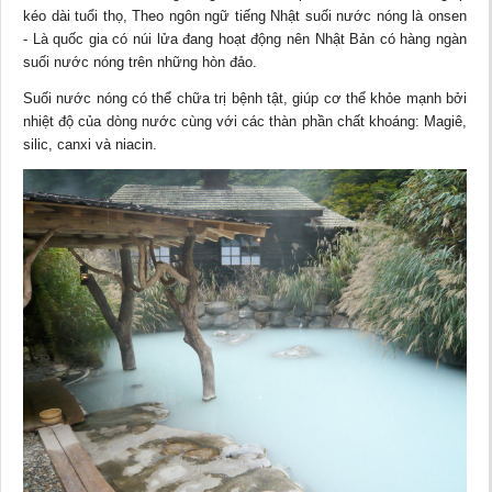
kéo dài tuổi thọ, Theo ngôn ngữ tiếng Nhật suối nước nóng là onsen
- Là quốc gia có núi lửa đang hoạt động nên Nhật Bản có hàng ngàn
suối nước nóng trên những hòn đảo.
Suối nước nóng có thể chữa trị bệnh tật, giúp cơ thể khỏe mạnh bởi
nhiệt độ của dòng nước cùng với các thàn phần chất khoáng: Magiê,
silic, canxi và niacin.