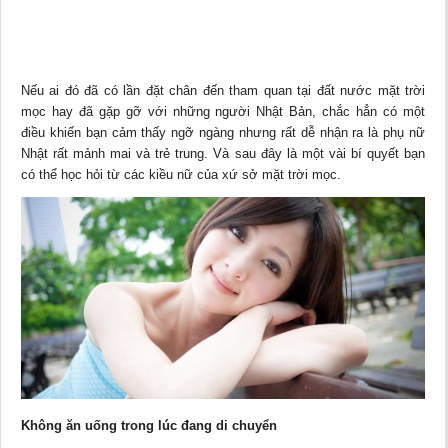
Nếu ai đó đã có lần đặt chân đến tham quan tại đất nước mặt trời
mọc hay đã gặp gỡ với những người Nhật Bản, chắc hẳn có một
điều khiến bạn cảm thấy ngỡ ngàng nhưng rất dễ nhận ra là phụ nữ
Nhật rất mảnh mai và trẻ trung. Và sau đây là một vài bí quyết bạn
có thể học hỏi từ các
kiều nữ
của xứ sở mặt trời mọc.
Không ăn uống trong lúc đang di chuyển