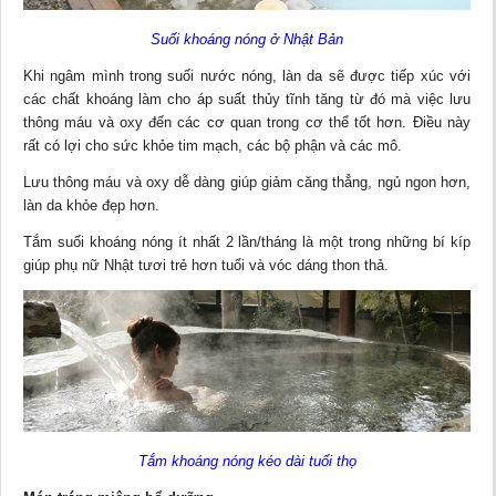
Suối khoáng nóng ở Nhật Bản
Khi ngâm mình trong suối nước nóng, làn da sẽ được tiếp xúc với
các chất khoáng làm cho áp suất thủy tĩnh tăng từ đó mà việc lưu
thông máu và oxy đến các cơ quan trong cơ thể tốt hơn. Điều này
rất có lợi cho sức khỏe tim mạch, các bộ phận và các mô.
Lưu thông máu và oxy dễ dàng giúp giảm căng thẳng, ngủ ngon hơn,
làn da khỏe đẹp hơn.
Tắm suối khoáng nóng ít nhất 2 lần/tháng là một trong những bí kíp
giúp phụ nữ Nhật tươi trẻ hơn tuổi và vóc dáng thon thả.
Tắm khoáng nóng kéo dài tuổi thọ