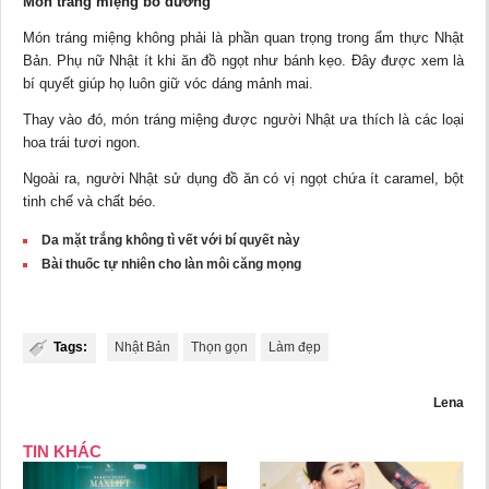
Món tráng miệng bổ dưỡng
Món tráng miệng không phải là phần quan trọng trong ẩm thực Nhật
Bản. Phụ nữ Nhật ít khi ăn đồ ngọt như bánh kẹo. Đây được xem là
bí quyết giúp họ luôn giữ vóc dáng mảnh mai.
Thay vào đó, món tráng miệng được người Nhật ưa thích là các loại
hoa trái tươi ngon.
Ngoài ra, người Nhật sử dụng đồ ăn có vị ngọt chứa ít caramel, bột
tinh chế và chất béo.
Da mặt trắng không tì vết với bí quyết này
Bài thuốc tự nhiên cho làn môi căng mọng
Tags:
Nhật Bản
Thọn gọn
Làm đẹp
Lena
TIN KHÁC