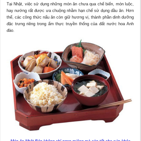
Tại Nhật, việc sử dụng những món ăn chưa qua chế biến, món luộc,
hay nướng rất được ưa chuộng nhằm hạn chế sử dụng dầu ăn. Hơn
thế, các công thức nấu ăn còn giữ hương vị, thành phần dinh dưỡng
đặc trưng riêng trong ẩm thực truyền thống của đất nước hoa Anh
đào.