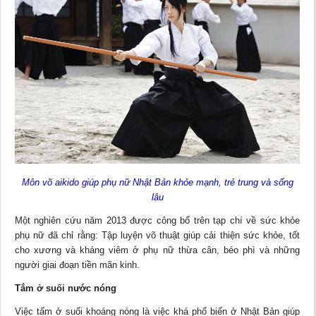
Môn võ aikido giúp phụ nữ Nhật Bản khỏe mạnh, trẻ trung và sống
lâu
Một nghiên cứu năm 2013 được công bố trên tạp chí về sức khỏe
phụ nữ đã chỉ rằng: Tập luyện võ thuật giúp cải thiện sức khỏe, tốt
cho xương và kháng viêm ở phụ nữ thừa cân, béo phì và những
người giai đoạn tiền mãn kinh.
Tắm ở suối nước nóng
Việc tấm ở suối khoáng nóng là việc khá phổ biến ở Nhật Bản giúp