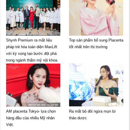
Shynh Premium ra mắt liệu
Top sản phẩm bổ sung Placenta
pháp trẻ hóa toàn diện MaxLift
tốt nhất trên thị trường
với kỳ vọng tạo bước đột phá
trong ngành thẩm mỹ nội khoa.
AM placenta Tokyo- lựa chọn
Ra mắt bộ đôi ngừa mụn từ
hàng đầu của nhiều Mỹ nhân
thảo dược
Việt.