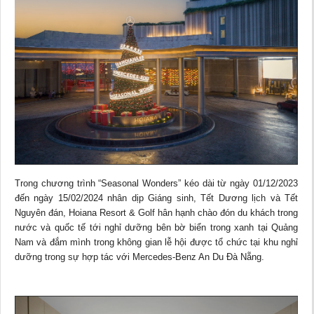
Trong chương trình “Seasonal Wonders” kéo dài từ ngày 01/12/2023
đến ngày 15/02/2024 nhân dịp Giáng sinh, Tết Dương lịch và Tết
Nguyên đán, Hoiana Resort & Golf hân hạnh chào đón du khách trong
nước và quốc tế tới nghỉ dưỡng bên bờ biển trong xanh tại Quảng
Nam và đắm mình trong không gian lễ hội được tổ chức tại khu nghỉ
dưỡng trong sự hợp tác với Mercedes-Benz An Du Đà Nẵng.