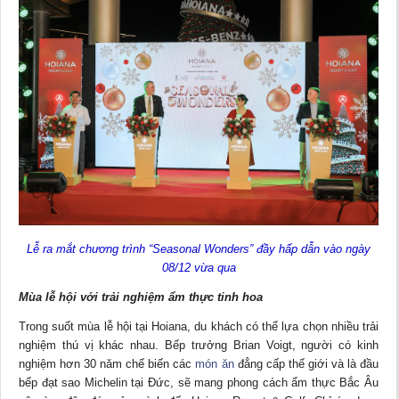
Lễ ra mắt chương trình
“
Seasonal Wonders
”
đầy hấp dẫn vào ngày
08/12
vừa qua
Mùa lễ hội với trải nghiệm ẩm thực tinh hoa
Trong suốt mùa lễ hội tại Hoiana, du khách có thể lựa chọn nhiều trải
nghiệm thú vị khác nhau. Bếp trưởng Brian Voigt, người có kinh
nghiệm hơn 30 năm chế biến các
món ăn
đẳng cấp thế giới và là đầu
bếp đạt sao Michelin tại Đức, sẽ mang phong cách ẩm thực Bắc Âu