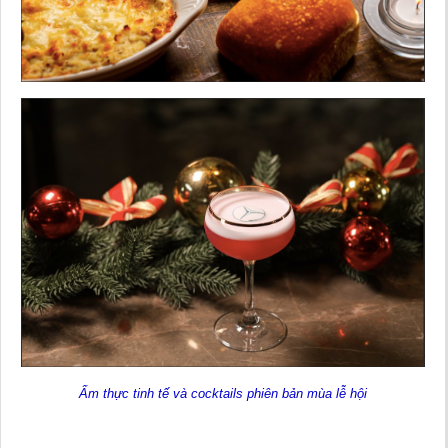
Ẩm thực tinh tế và cocktails phiên bản mùa lễ hội