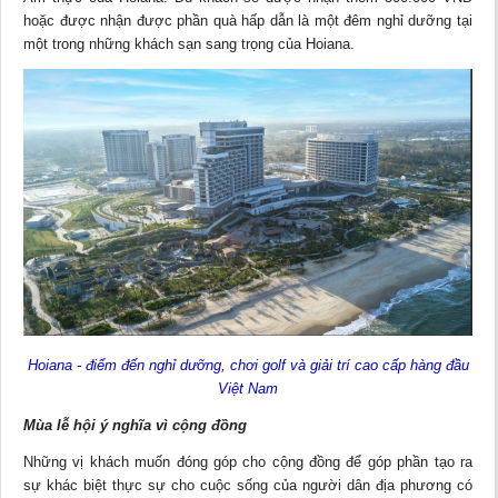
hoặc được nhận được phần quà hấp dẫn là một đêm nghỉ dưỡng tại
một trong những khách sạn sang trọng của Hoiana.
Hoiana - điểm đến nghỉ dưỡng, chơi golf và giải trí cao cấp hàng đầu
Việt Nam
Mùa lễ hội ý nghĩa vì cộng đồng
Những vị khách muốn đóng góp cho cộng đồng để góp phần tạo ra
sự khác biệt thực sự cho cuộc sống của người dân địa phương có