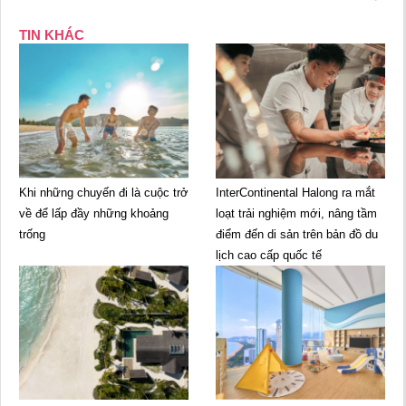
TIN KHÁC
Khi những chuyến đi là cuộc trở
InterContinental Halong ra mắt
về để lấp đầy những khoảng
loạt trải nghiệm mới, nâng tầm
trống
điểm đến di sản trên bản đồ du
lịch cao cấp quốc tế