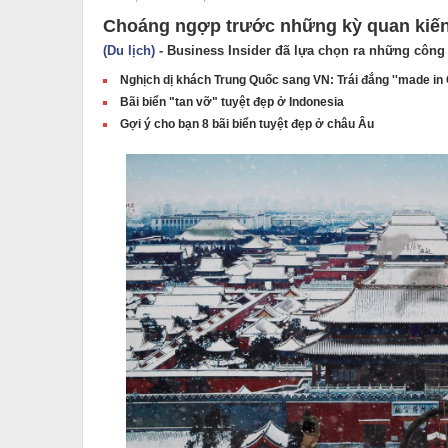
Choáng ngợp trước những kỳ quan kiến 
(Du lịch)
- Business Insider đã lựa chọn ra những công t
Nghịch dị khách Trung Quốc sang VN: Trái đắng ''made in
Bãi biển "tan vỡ" tuyệt đẹp ở Indonesia
Gợi ý cho bạn 8 bãi biển tuyệt đẹp ở châu Âu