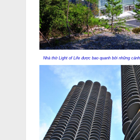
Nhà thờ Light of Life được bao quanh bởi những cán