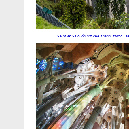
Vẻ bí ẩn và cuốn hút của Thánh đường Las