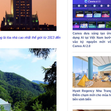
Canva đưa sáng tạo ứn
 là tòa nhà cao nhất thế giới từ 1913 đến
dụng AI tại Việt Nam bướ
vào kỷ nguyên mới vớ
Canva AI 2.0
Hyatt Regency Nha Trang
Điểm chạm mới cho mùa h
bên vịnh biển