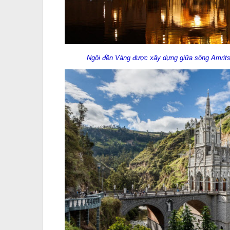
Ngôi đền Vàng được xây dựng giữa sông Amritsa