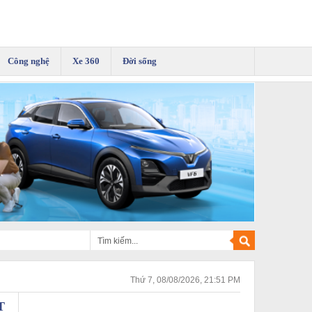
Công nghệ
Xe 360
Đời sống
Thứ 7, 08/08/2026, 21:51 PM
T