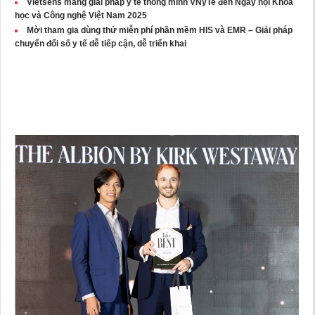
Vietsens mang giải pháp y tế thông minh VNyTe đến Ngày hội Khoa
học và Công nghệ Việt Nam 2025
Mời tham gia dùng thử miễn phí phần mềm HIS và EMR – Giải pháp
chuyển đổi số y tế dễ tiếp cận, dễ triển khai