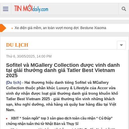
Xe điện giá mềm, an toàn vượt mong đợi: Bestune Xiaoma
chinh phục người dùng
DU LỊCH
Thứ 6, 30/05/2025, 14:00 PM
Sofitel và MGallery Collection được vinh danh
tại giải thưởng danh giá Tatler Best Vietnam
2025
(Du lịch)
- Hai thương hiệu danh tiếng Sofitel và MGallery
Collection thuộc phân khúc Luxury & Lifestyle của Accor vừa
vinh dự nhận được loạt giải thưởng danh giá trong khuôn khổ
Tatler Best Vietnam 2025 - giải thưởng tôn vinh những khách
sạn, khu nghỉ dưỡng, nhà hàng và quầy bar hàng đầu tại Việt
Nam.
XBIT “ Soán ngôi” top 3 sàn giao dịch toàn cầu nhận “ Cú Đúp”
chứng nhận tuân thủ từ Nhật Bản và Thụy Sĩ