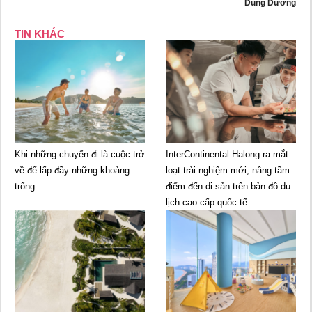
Dũng Dương
TIN KHÁC
Khi những chuyến đi là cuộc trở
InterContinental Halong ra mắt
về để lấp đầy những khoảng
loạt trải nghiệm mới, nâng tầm
trống
điểm đến di sản trên bản đồ du
lịch cao cấp quốc tế