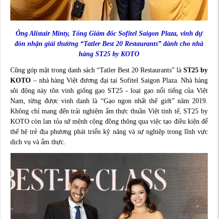
Ông Alistair Minty, Tổng Giám đốc Sofitel Saigon Plaza, vinh dự
đón nhận giải thưởng “Tatler Best 20 Restaurants” dành cho nhà
hàng ST25 by KOTO
Cũng góp mặt trong danh sách “Tatler Best 20 Restaurants” là
ST25 by
KOTO
– nhà hàng Việt đương đại tại
Sofitel Saigon Plaza
. Nhà hàng
sôi động này tôn vinh giống gạo ST25 - loại gạo nổi tiếng của Việt
Nam, từng được vinh danh là “Gạo ngon nhất thế giới” năm 2019.
Không chỉ mang đến trải nghiệm ẩm thực thuần Việt tinh tế, ST25 by
KOTO còn lan tỏa sứ mệnh cộng đồng thông qua việc tạo điều kiện để
thế hệ trẻ địa phương phát triển kỹ năng và sự nghiệp trong lĩnh vực
dịch vụ và ẩm thực.