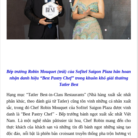
Bếp trưởng Robin Mouquet (trái) của Sofitel Saigon Plaza hân hoan
nhận danh hiệu “Best Pastry Chef” trong khuôn khổ giải thưởng
Tatler Best
Hạng mục “Tatler Best-in-Class Restaurants” (Nhà hàng xuất sắc nhất
phân khúc, theo đánh giá từ Tatler) cũng tôn vinh những cá nhân xuất
sắc, trong đó Chef Robin Mouquet của Sofitel Saigon Plaza được vinh
danh là “Best Pastry Chef” - Bếp trưởng bánh ngọt xuất sắc nhất Việt
Nam. Là một nghệ nhân pâtissier tài hoa, Chef Robin mang đến cho
thực khách của khách sạn và những tín đồ bánh ngọt những sáng tạo
độc đáo, nổi bật là phiên bản croissant truyền thống pha trộn hương vị