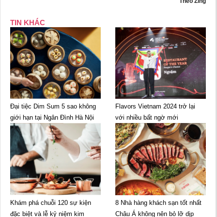
Theo Zing
TIN KHÁC
Đại tiệc Dim Sum 5 sao không
Flavors Vietnam 2024 trở lại
giới hạn tại Ngân Đình Hà Nội
với nhiều bất ngờ mới
Khám phá chuỗi 120 sự kiện
8 Nhà hàng khách sạn tốt nhất
đặc biệt và lễ kỷ niệm kim
Châu Á không nên bỏ lỡ dịp