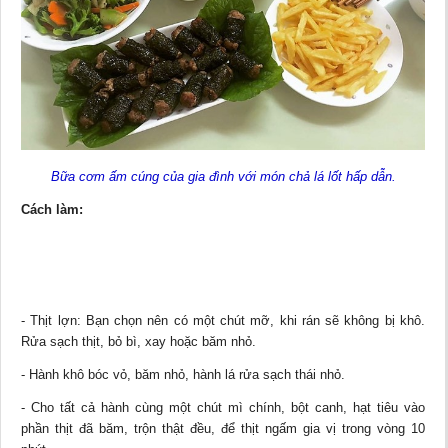
Bữa cơm ấm cúng của gia đình với món chả lá lốt hấp dẫn.
Cách làm:
- Thịt lợn: Bạn chọn nên có một chút mỡ, khi rán sẽ không bị khô.
Rửa sạch thịt, bỏ bì, xay hoặc băm nhỏ.
- Hành khô bóc vỏ, băm nhỏ, hành lá rửa sạch thái nhỏ.
- Cho tất cả hành cùng một chút mì chính, bột canh, hạt tiêu vào
phần thịt đã băm, trộn thật đều, để thịt ngấm gia vị trong vòng 10