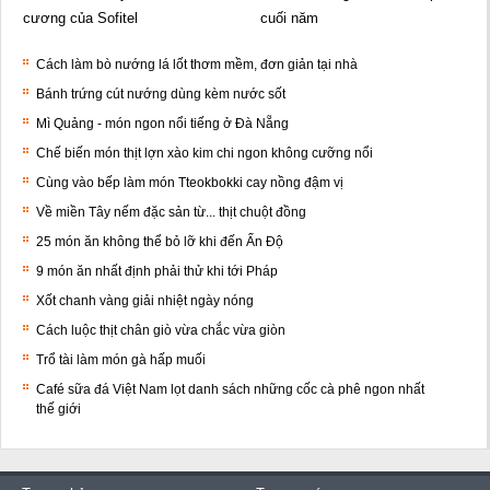
cương của Sofitel
cuối năm
Cách làm bò nướng lá lốt thơm mềm, đơn giản tại nhà
Bánh trứng cút nướng dùng kèm nước sốt
Mì Quảng - món ngon nổi tiếng ở Đà Nẵng
Chế biến món thịt lợn xào kim chi ngon không cưỡng nổi
Cùng vào bếp làm món Tteokbokki cay nồng đậm vị
Về miền Tây nếm đặc sản từ... thịt chuột đồng
25 món ăn không thể bỏ lỡ khi đến Ấn Độ
9 món ăn nhất định phải thử khi tới Pháp
Xốt chanh vàng giải nhiệt ngày nóng
Cách luộc thịt chân giò vừa chắc vừa giòn
Trổ tài làm món gà hấp muối
Café sữa đá Việt Nam lọt danh sách những cốc cà phê ngon nhất
thế giới