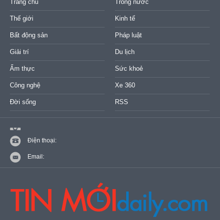
Trang chủ
Trong nước
Thế giới
Kinh tế
Bất động sản
Pháp luật
Giải trí
Du lịch
Ẩm thực
Sức khoẻ
Công nghệ
Xe 360
Đời sống
RSS
Điện thoại:
Email: