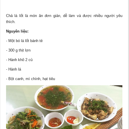
Chả lá lốt là
món ăn
đơn giản, dễ làm và được nhiều người yêu
thích.
Nguyên liệu:
- Một bó lá lốt bánh tẻ
- 300 g thịt lợn
- Hành khô 2 củ
- Hành lá
- Bột canh, mì chính, hạt tiêu