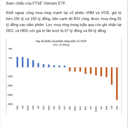
tham chiếu của FTSE Vietnam ETF.
Khối ngoại cũng mua ròng mạnh tại cổ phiếu VNM và VCB, giá trị
hơn 191 tỷ và 155 tỷ đồng, bên cạnh đó BSI cũng được mua ròng 91
tỷ đồng sau năm phiên. Lực mua ròng trong tuần qua còn ghi nhận tại
DGC và HDG với giá trị lần lượt là 67 tỷ đồng và 60 tỷ đồng.