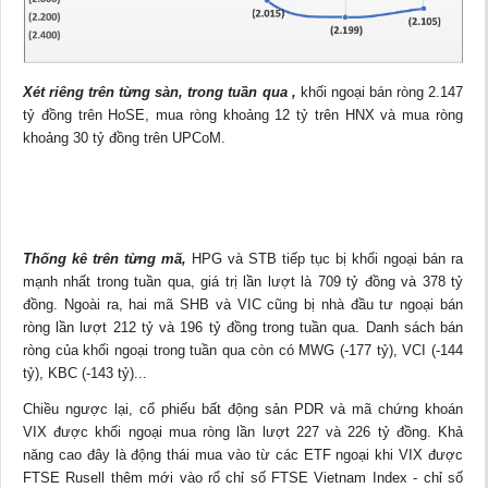
Xét riêng trên từng sàn, trong tuần qua
,
khối ngoại bán ròng 2.147
tỷ đồng trên HoSE, mua ròng khoảng 12 tỷ trên HNX và mua ròng
khoảng 30 tỷ đồng trên UPCoM.
Thống kê trên từng mã,
HPG và STB tiếp tục bị khối ngoại bán ra
mạnh nhất trong tuần qua, giá trị lần lượt là 709 tỷ đồng và 378 tỷ
đồng. Ngoài ra, hai mã SHB và VIC cũng bị nhà đầu tư ngoại bán
ròng lần lượt 212 tỷ và 196 tỷ đồng trong tuần qua. Danh sách bán
ròng của khối ngoại trong tuần qua còn có MWG (-177 tỷ), VCI (-144
tỷ), KBC (-143 tỷ)...
Chiều ngược lại, cổ phiếu bất động sản PDR và mã chứng khoán
VIX được khối ngoại mua ròng lần lượt 227 và 226 tỷ đồng. Khả
năng cao đây là động thái mua vào từ các ETF ngoại khi VIX được
FTSE Rusell thêm mới vào rổ chỉ số FTSE Vietnam Index - chỉ số