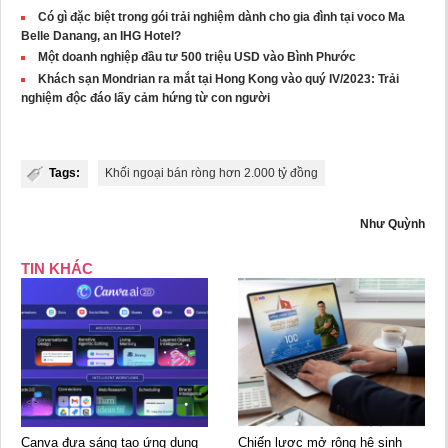
Có gì đặc biệt trong gói trải nghiệm dành cho gia đình tại voco Ma
Belle Danang, an IHG Hotel?
Một doanh nghiệp đầu tư 500 triệu USD vào Bình Phước
Khách sạn Mondrian ra mắt tại Hong Kong vào quý IV/2023: Trải
nghiệm độc đáo lấy cảm hứng từ con người
Tags:
Khối ngoại bán ròng hơn 2.000 tỷ đồng
Như Quỳnh
TIN KHÁC
Canva đưa sáng tạo ứng dụng
Chiến lược mở rộng hệ sinh