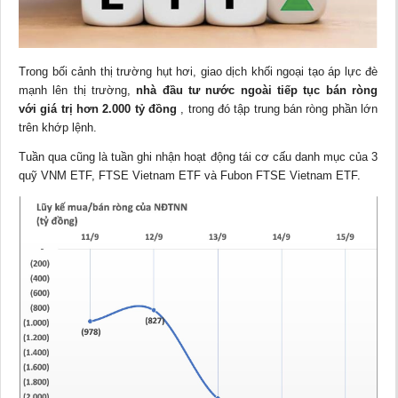
Trong bối cảnh thị trường hụt hơi, giao dịch khối ngoại tạo áp lực đè
mạnh lên thị trường,
nhà đầu tư nước ngoài
tiếp tục bán ròng
với
giá trị hơn 2.000
tỷ đồng
, trong đó tập trung bán ròng phần lớn
trên khớp lệnh.
Tuần qua cũng là tuần ghi nhận hoạt động tái cơ cấu danh mục của 3
quỹ VNM ETF, FTSE Vietnam ETF và Fubon FTSE Vietnam ETF.