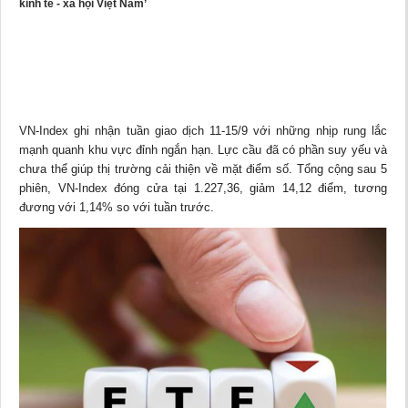
kinh tế - xã hội Việt Nam’
VN-Index ghi nhận tuần giao dịch 11-15/9 với những nhịp rung lắc
mạnh quanh khu vực đỉnh ngắn hạn. Lực cầu đã có phần suy yếu và
chưa thể giúp thị trường cải thiện về mặt điểm số. Tổng cộng sau 5
phiên, VN-Index đóng cửa tại 1.227,36, giảm 14,12 điểm, tương
đương với 1,14% so với tuần trước.