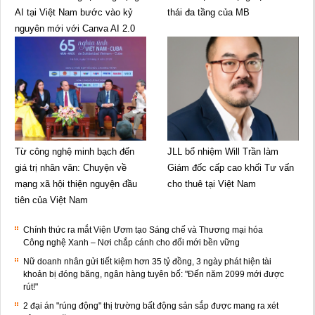
AI tại Việt Nam bước vào kỷ
thái đa tầng của MB
nguyên mới với Canva AI 2.0
Từ công nghệ minh bạch đến
JLL bổ nhiệm Will Trần làm
giá trị nhân văn: Chuyện về
Giám đốc cấp cao khối Tư vấn
mạng xã hội thiện nguyện đầu
cho thuê tại Việt Nam
tiên của Việt Nam
Chính thức ra mắt Viện Ươm tạo Sáng chế và Thương mại hóa
Công nghệ Xanh – Nơi chắp cánh cho đổi mới bền vững
Nữ doanh nhân gửi tiết kiệm hơn 35 tỷ đồng, 3 ngày phát hiện tài
khoản bị đóng băng, ngân hàng tuyên bố: "Đến năm 2099 mới được
rút!"
2 đại án "rúng động" thị trường bất động sản sắp được mang ra xét