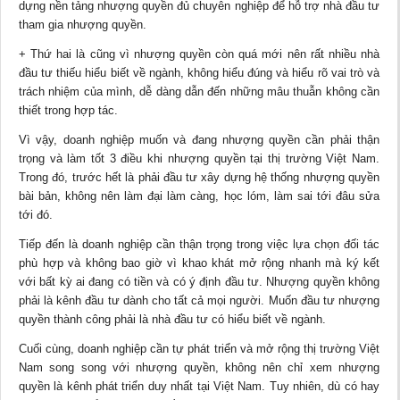
dựng nền tảng nhượng quyền đủ chuyên nghiệp để hỗ trợ nhà đầu tư
tham gia nhượng quyền.
+ Thứ hai là cũng vì nhượng quyền còn quá mới nên rất nhiều nhà
đầu tư thiếu hiểu biết về ngành, không hiểu đúng và hiểu rõ vai trò và
trách nhiệm của mình, dễ dàng dẫn đến những mâu thuẫn không cần
thiết trong hợp tác.
Vì vậy, doanh nghiệp muốn và đang nhượng quyền cần phải thận
trọng và làm tốt 3 điều khi nhượng quyền tại thị trường Việt Nam.
Trong đó, trước hết là phải đầu tư xây dựng hệ thống nhượng quyền
bài bản, không nên làm đại làm càng, học lóm, làm sai tới đâu sửa
tới đó.
Tiếp đến là doanh nghiệp cần thận trọng trong việc lựa chọn đối tác
phù hợp và không bao giờ vì khao khát mở rộng nhanh mà ký kết
với bất kỳ ai đang có tiền và có ý định đầu tư. Nhượng quyền không
phải là kênh đầu tư dành cho tất cả mọi người. Muốn đầu tư nhượng
quyền thành công phải là nhà đầu tư có hiểu biết về ngành.
Cuối cùng, doanh nghiệp cần tự phát triển và mở rộng thị trường Việt
Nam song song với nhượng quyền, không nên chỉ xem nhượng
quyền là kênh phát triển duy nhất tại Việt Nam. Tuy nhiên, dù có hay