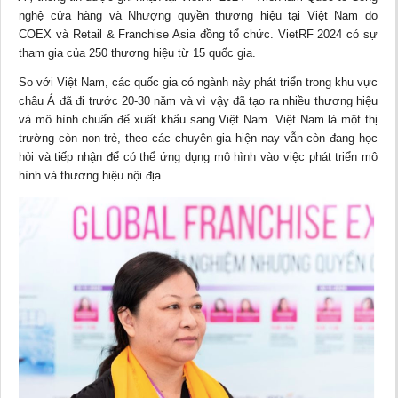
nghệ cửa hàng và Nhượng quyền thương hiệu tại Việt Nam do
COEX và Retail & Franchise Asia đồng tổ chức. VietRF 2024 có sự
tham gia của 250 thương hiệu từ 15 quốc gia.
So với Việt Nam, các quốc gia có ngành này phát triển trong khu vực
châu Á đã đi trước 20-30 năm và vì vậy đã tạo ra nhiều thương hiệu
và mô hình chuẩn để xuất khẩu sang Việt Nam. Việt Nam là một thị
trường còn non trẻ, theo các chuyên gia hiện nay vẫn còn đang học
hỏi và tiếp nhận để có thể ứng dụng mô hình vào việc phát triển mô
hình và thương hiệu nội địa.