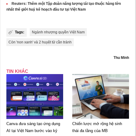
Reuters: Thêm một Tập đoàn năng lượng tái tạo thuộc hàng lớn
nhất thế giới huỷ kế hoạch đầu tư tại Việt Nam
Tags:
Ngành nhượng quyền Việt Nam
Còn 'non xanh' và 2 huyệt tử cần tránh
Thu Minh
TIN KHÁC
Canva đưa sáng tạo ứng dụng
Chiến lược mở rộng hệ sinh
AI tại Việt Nam bước vào kỷ
thái đa tầng của MB