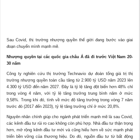
Sau Covid, thị trường nhượng quyền thế giới đang bước vào giai
đoạn chuyển mình mạnh mẽ.
Nhượng quyền tại các quốc gia châu Á đã đi trước Việt Nam 20-
30 năm
Công ty nghiên cứu thị trường Technavio dự đoán tổng giá trị thị
trường nhượng quyền toàn cầu tăng từ 2.900 tỷ USD năm 2023 lên
4.300 tỷ USD đến năm 2027. Đây là tỷ lệ tăng đột biến hơn 48% chỉ
trong vòng 4 năm, với tỷ lệ tăng trưởng trung bình năm ở mức
9,58%. Trong khi đó, tính về mức độ tăng trưởng trong vòng 7 năm
trước đó (2017 đến 2023), tỷ lệ tăng trưởng chỉ ở mức 20,8%.
Nguyên nhân chính giúp cho ngành phát triển mạnh mẽ là sau Covid,
các kênh đầu tư rủi ro cao không còn phù hợp. Nhà đầu tư thận trọng
hơn, mở rộng kênh đầu tư mới và cũng hiểu hơn về sức mạnh phát
triển bền vững của thương hiệu. Do đó, nguồn đầu tư từ bất động