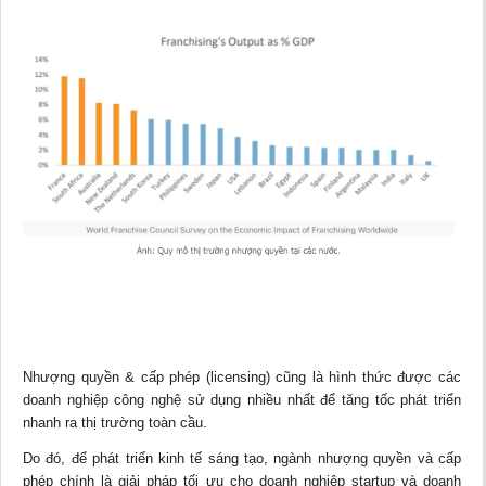
Nhượng quyền & cấp phép (licensing) cũng là hình thức được các
doanh nghiệp công nghệ sử dụng nhiều nhất để tăng tốc phát triển
nhanh ra thị trường toàn cầu.
Do đó, để phát triển kinh tế sáng tạo, ngành nhượng quyền và cấp
phép chính là giải pháp tối ưu cho doanh nghiệp startup và doanh