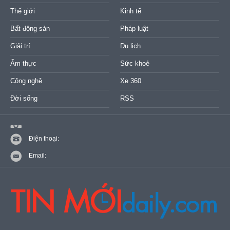
Thế giới
Kinh tế
Bất động sản
Pháp luật
Giải trí
Du lịch
Ẩm thực
Sức khoẻ
Công nghệ
Xe 360
Đời sống
RSS
Điện thoại:
Email: