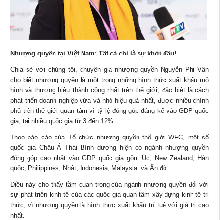
Nhượng quyền tại Việt Nam: Tất cả chỉ là sự khởi đầu!
Chia sẻ với chúng tôi, chuyên gia nhượng quyền Nguyễn Phi Vân
cho biết nhượng quyền là một trong những hình thức xuất khẩu mô
hình và thương hiệu thành công nhất trên thế giới, đặc biệt là cách
phát triển doanh nghiệp vừa và nhỏ hiệu quả nhất, được nhiều chính
phủ trên thế giới quan tâm vì tỷ lệ đóng góp đáng kể vào GDP quốc
gia, tại nhiều quốc gia từ 3 đến 12%.
Theo
báo cáo
của Tổ chức nhượng quyền thế giới WFC, một số
quốc gia Châu Á Thái Bình dương hiện có ngành nhượng quyền
đóng góp cao nhất vào GDP quốc gia gồm Úc, New Zealand, Hàn
quốc, Philippines, Nhật, Indonesia, Malaysia, và Ấn độ.
Điều này cho thấy tầm quan trọng của ngành nhượng quyền đối với
sự phát triển kinh tế của các quốc gia quan tâm xây dựng kinh tế tri
thức, vì nhượng quyền là hình thức xuất khẩu trí tuệ với giá trị cao
nhất.