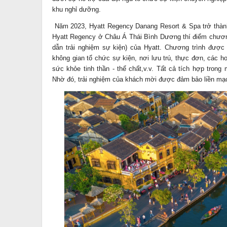
khu nghỉ dưỡng.
Năm 2023, Hyatt Regency Danang Resort & Spa trở thàn
Hyatt Regency ở Châu Á Thái Bình Dương thí điểm chươn
dẫn trải nghiệm sự kiện) của Hyatt. Chương trình được 
không gian tổ chức sự kiện, nơi lưu trú, thực đơn, các h
sức khỏe tinh thần - thể chất,v.v. Tất cả tích hợp trong
Nhờ đó, trải nghiệm của khách mời được đảm bảo liền mạch