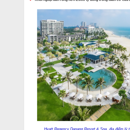
Hyatt Regency Danang Resort & Spa, địa điểm lý t