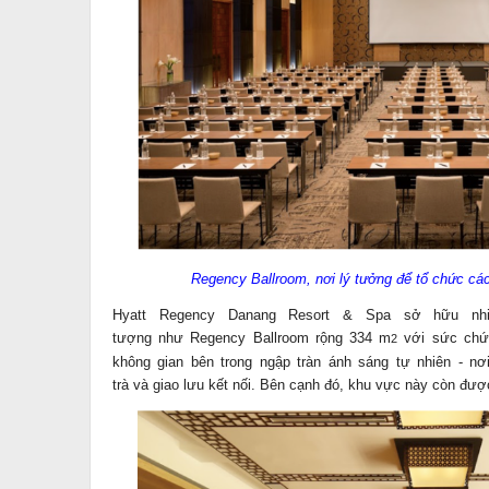
Regency Ballroom, nơi lý tưởng để tổ chức các
Hyatt Regency Danang Resort & Spa sở hữu nh
tượng như Regency Ballroom rộng 334 m
với sức chứ
2
không gian bên trong ngập tràn ánh sáng tự nhiên - n
trà và giao lưu kết nối. Bên cạnh đó, khu vực này còn đượ