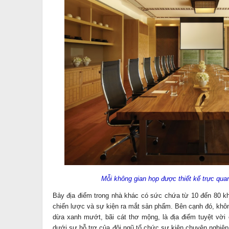
Mỗi không gian họp được thiết kế trực qua
Bảy địa điểm trong nhà khác có sức chứa từ 10 đến 80 kh
chiến lược và sự kiện ra mắt sản phẩm. Bên cạnh đó, khôn
dừa xanh mướt, bãi cát thơ mộng, là địa điểm tuyệt vời
dưới sự hỗ trợ của đội ngũ tổ chức sự kiện chuyên nghiệp