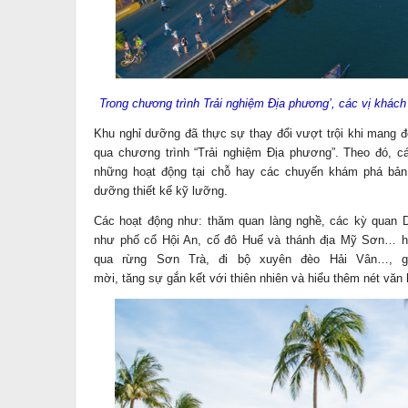
Trong chương trình Trải nghiệm Địa phương’
, các vị khách
Khu nghỉ dưỡng đã thực sự thay đổi vượt trội khi mang đ
qua chương trình “Trải nghiệm Địa phương”. Theo đó, c
những hoạt động tại chỗ hay các chuyến khám phá bả
dưỡng thiết kế kỹ lưỡng.
Các hoạt động như: thăm quan làng nghề, các kỳ quan
như phố cổ Hội An, cố đô Huế và thánh địa Mỹ Sơn… ha
qua rừng Sơn Trà, đi bộ xuyên đèo Hải Vân…, g
mời, tăng sự gắn kết với thiên nhiên và hiểu thêm nét vă