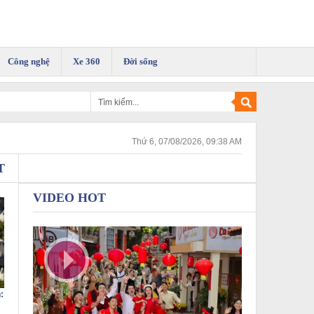
Công nghệ
Xe 360
Đời sống
Thứ 6, 07/08/2026, 09:38 AM
T
VIDEO HOT
: