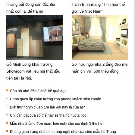
những bất động sản đắc địa
Hành trình mang “Tinh hoa thế
nhất còn lại để trả nợ
giới về Việt Nam”
Gỗ Minh Long khai trương
Sở hữu ngôi nhà 2 tầng đẹp mê
Showroom vật liệu nội thất đầu
mẩn chỉ với 500 triệu đồng
tiên tại Hà Nội.
Căn hộ nhỏ 25m2 thiết kế quá đẹp
Chọn gạch ốp chân tường cho phòng khách siêu chuẩn
Biệt thự nghìn tỉ đẹp tựa lâu đài này là của ai?
Chỉ cần đặt cửa sổ thế này sẽ tha hồ hút tài lộc
Mẫu nhà 2 tầng đơn giản, tiện nghi cho gia đình 3 thế hệ
Không gian trang nhã bên trong ngôi nhà của siêu mẫu Lê Trung