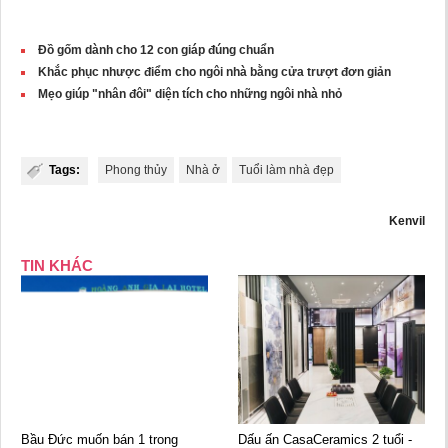
Đồ gốm dành cho 12 con giáp đúng chuẩn
Khắc phục nhược điểm cho ngôi nhà bằng cửa trượt đơn giản
Mẹo giúp "nhân đôi" diện tích cho những ngôi nhà nhỏ
Tags:
Phong thủy
Nhà ở
Tuổi làm nhà đẹp
Kenvil
TIN KHÁC
Bầu Đức muốn bán 1 trong
Dấu ấn CasaCeramics 2 tuổi -