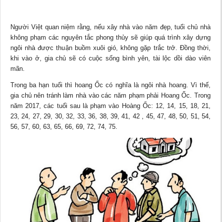
Người Việt quan niệm rằng, nếu xây nhà vào năm đẹp, tuổi chủ nhà
không phạm các nguyên tắc phong thủy sẽ giúp quá trình xây dựng
ngôi nhà được thuận buồm xuôi gió, không gặp trắc trở. Đồng thời,
khi vào ở, gia chủ sẽ có cuộc sống bình yên, tài lộc dồi dào viên
mãn.
Trong ba hạn tuổi thì hoang Ốc có nghĩa là ngôi nhà hoang. Vì thế,
gia chủ nên tránh làm nhà vào các năm phạm phải Hoang Ốc. Trong
năm 2017, các tuổi sau là phạm vào Hoàng Ốc: 12, 14, 15, 18, 21,
23, 24, 27, 29, 30, 32, 33, 36, 38, 39, 41, 42 , 45, 47, 48, 50, 51, 54,
56, 57, 60, 63, 65, 66, 69, 72, 74, 75.