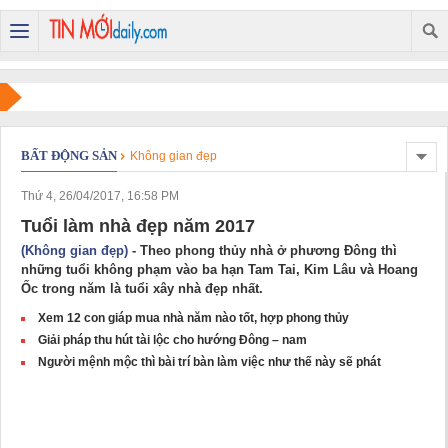
BẤT ĐỘNG SẢN
Không gian đẹp
Thứ 4, 26/04/2017, 16:58 PM
Tuổi làm nhà đẹp năm 2017
(Không gian đẹp)
- Theo phong thủy nhà ở phương Đông thì
những tuổi không phạm vào ba hạn Tam Tai, Kim Lâu và Hoang
Ốc trong năm là tuổi xây nhà đẹp nhất.
Xem 12 con giáp mua nhà năm nào tốt, hợp phong thủy
Giải pháp thu hút tài lộc cho hướng Đông – nam
Người mệnh mộc thì bài trí bàn làm việc như thế này sẽ phát