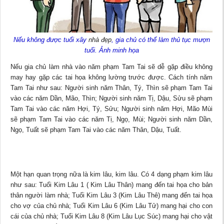
Nếu không được tuổi xây
nhà đẹp
, gia chủ có thể làm thủ tục mượn
tuổi. Ảnh minh họa
Nếu gia chủ làm nhà vào năm phạm Tam Tai sẽ dễ gặp điều không
may hay gặp các tai họa không lường trước được. Cách tính năm
Tam Tai như sau: Người sinh năm Thân, Tý, Thìn sẽ phạm Tam Tai
vào các năm Dần, Mão, Thìn; Người sinh năm Tị, Dậu, Sửu sẽ phạm
Tam Tai vào các năm Hợi, Tý, Sửu; Người sinh năm Hợi, Mão Mùi
sẽ phạm Tam Tai vào các năm Tị, Ngọ, Mùi; Người sinh năm Dần,
Ngọ, Tuất sẽ phạm Tam Tai vào các năm Thân, Dậu, Tuất.
Một hạn quan trọng nữa là kim lâu, kim lâu. Có 4 dạng phạm kim lâu
như sau: Tuổi Kim Lâu 1 ( Kim Lâu Thân) mang đến tai họa cho bản
thân người làm nhà; Tuổi Kim Lâu 3 (Kim Lâu Thê) mang đến tai họa
cho vợ của chủ nhà; Tuổi Kim Lâu 6 (Kim Lâu Tử) mang hại cho con
cái của chủ nhà; Tuổi Kim Lâu 8 (Kim Lâu Lục Súc) mang hại cho vật