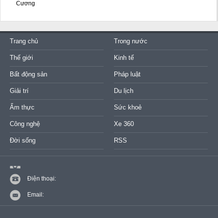
Cương
Trang chủ
Trong nước
Thế giới
Kinh tế
Bất động sản
Pháp luật
Giải trí
Du lịch
Ẩm thực
Sức khoẻ
Công nghệ
Xe 360
Đời sống
RSS
Điện thoại:
Email: