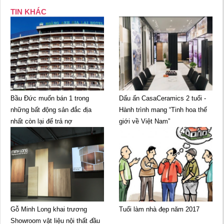
TIN KHÁC
Bầu Đức muốn bán 1 trong
Dấu ấn CasaCeramics 2 tuổi -
những bất động sản đắc địa
Hành trình mang “Tinh hoa thế
nhất còn lại để trả nợ
giới về Việt Nam”
Gỗ Minh Long khai trương
Tuổi làm nhà đẹp năm 2017
Showroom vật liệu nội thất đầu