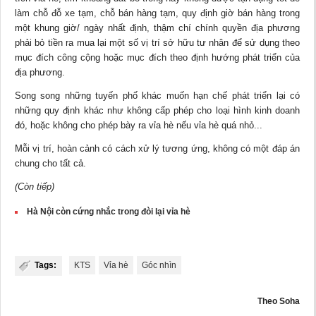
làm chỗ đỗ xe tạm, chỗ bán hàng tạm, quy định giờ bán hàng trong
một khung giờ/ ngày nhất định, thậm chí chính quyền địa phương
phải bỏ tiền ra mua lại một số vị trí sở hữu tư nhân để sử dụng theo
mục đích công cộng hoặc mục đích theo định hướng phát triển của
địa phương.
Song song những tuyến phố khác muốn hạn chế phát triển lại có
những quy định khác như không cấp phép cho loại hình kinh doanh
đó, hoặc không cho phép bày ra vỉa hè nếu vỉa hè quá nhỏ...
Mỗi vị trí, hoàn cảnh có cách xử lý tương ứng, không có một đáp án
chung cho tất cả.
(Còn tiếp)
​Hà Nội còn cứng nhắc trong đòi lại vỉa hè
Tags:
KTS
Vỉa hè
Góc nhìn
Theo Soha