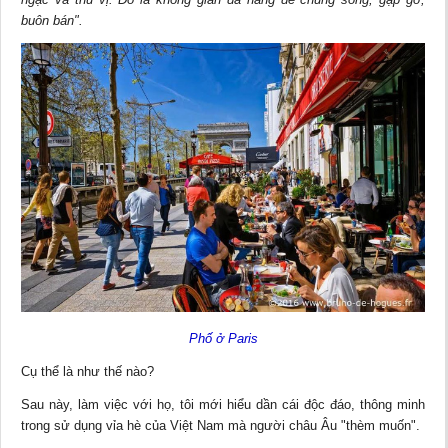
buôn bán".
Phố ở Paris
Cụ thể là như thế nào?
Sau này, làm việc với họ, tôi mới hiểu dần cái độc đáo, thông minh
trong sử dụng vỉa hè của Việt Nam mà người châu Âu "thèm muốn".