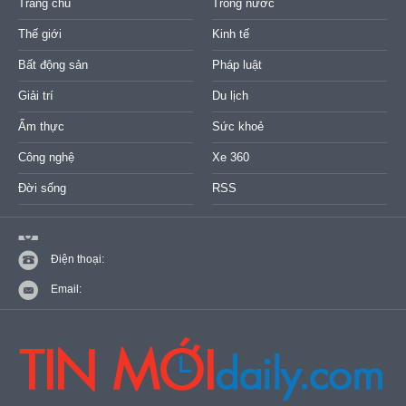
Trang chủ
Trong nước
Thế giới
Kinh tế
Bất động sản
Pháp luật
Giải trí
Du lịch
Ẩm thực
Sức khoẻ
Công nghệ
Xe 360
Đời sống
RSS
Điện thoại:
Email: