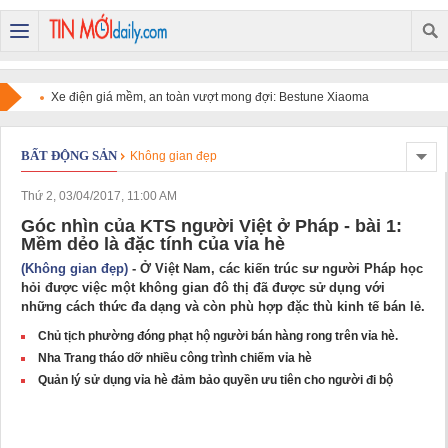
Xe điện giá mềm, an toàn vượt mong đợi: Bestune Xiaoma
chinh phục người dùng
BẤT ĐỘNG SẢN
Không gian đẹp
Thứ 2, 03/04/2017, 11:00 AM
Góc nhìn của KTS người Việt ở Pháp - bài 1:
Mềm dẻo là đặc tính của vỉa hè
(Không gian đẹp)
- Ở Việt Nam, các kiến trúc sư người Pháp học
hỏi được việc một không gian đô thị đã được sử dụng với
những cách thức đa dạng và còn phù hợp đặc thù kinh tế bán lẻ.
Chủ tịch phường đóng phạt hộ người bán hàng rong trên vỉa hè.
Nha Trang tháo dỡ nhiều công trình chiếm vỉa hè
Quản lý sử dụng vỉa hè đảm bảo quyền ưu tiên cho người đi bộ