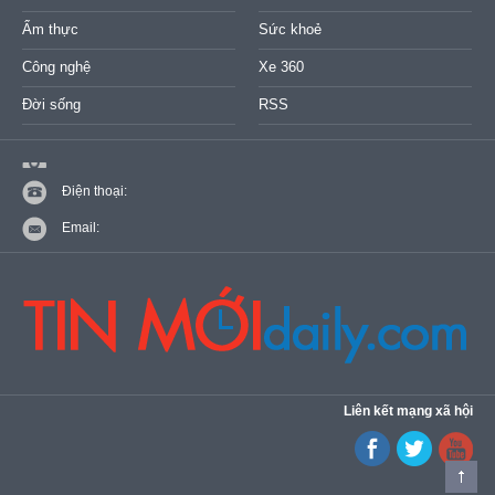
Ẩm thực
Sức khoẻ
Công nghệ
Xe 360
Đời sống
RSS
Điện thoại:
Email:
Liên kết mạng xã hội