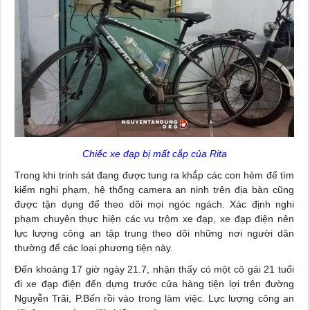
Chiếc xe đạp bị mất cắp của Rita
Trong khi trinh sát đang được tung ra khắp các con hẻm để tìm
kiếm nghi phạm, hệ thống camera an ninh trên địa bàn cũng
được tận dụng để theo dõi mọi ngóc ngách. Xác định nghi
phạm chuyên thực hiện các vụ trộm xe đạp, xe đạp điện nên
lực lượng công an tập trung theo dõi những nơi người dân
thường để các loại phương tiện này.
Đến khoảng 17 giờ ngày 21.7, nhận thấy có một cô gái 21 tuổi
đi xe đạp điện đến dựng trước cửa hàng tiện lợi trên đường
Nguyễn Trãi, P.Bến rồi vào trong làm việc. Lực lượng công an