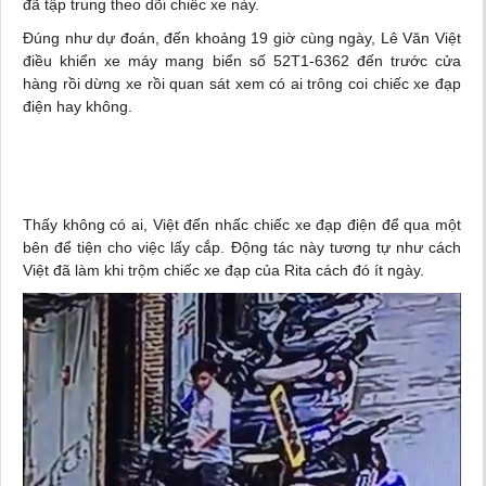
đã tập trung theo dõi chiếc xe này.
Đúng như dự đoán, đến khoảng 19 giờ cùng ngày, Lê Văn Việt
điều khiển xe máy mang biển số 52T1-6362 đến trước cửa
hàng rồi dừng xe rồi quan sát xem có ai trông coi chiếc xe đạp
điện hay không.
Thấy không có ai, Việt đến nhấc chiếc xe đạp điện để qua một
bên để tiện cho việc lấy cắp. Động tác này tương tự như cách
Việt đã làm khi trộm chiếc xe đạp của Rita cách đó ít ngày.