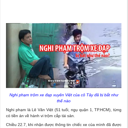
Nghi phạm trộm xe đạp xuyên Việt của cô Tây đã bị bắt như
thế nào
Nghi phạm là Lê Văn Việt (51 tuổi, ngụ quận 1, TP.HCM), từng
có tiền án về hành vi trộm cắp tài sản.
Chiều 22.7, khi nhận được thông tin chiếc xe của mình đã được