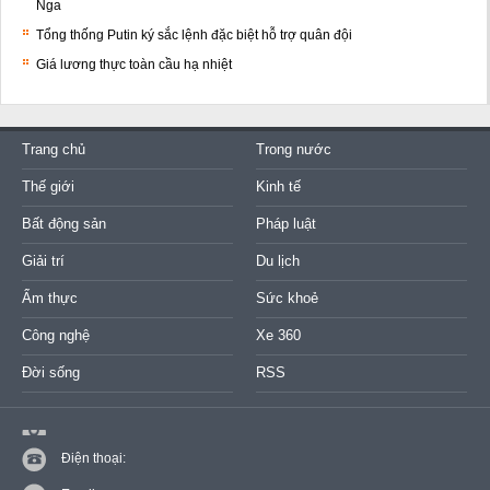
Nga
Tổng thống Putin ký sắc lệnh đặc biệt hỗ trợ quân đội
Giá lương thực toàn cầu hạ nhiệt
Trang chủ
Trong nước
Thế giới
Kinh tế
Bất động sản
Pháp luật
Giải trí
Du lịch
Ẩm thực
Sức khoẻ
Công nghệ
Xe 360
Đời sống
RSS
Điện thoại: