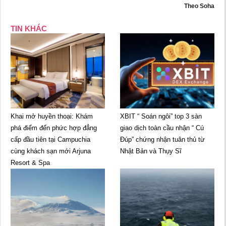
Theo Soha
TIN KHÁC
Khai mở huyền thoại: Khám
XBIT “ Soán ngôi” top 3 sàn
phá điểm đến phức hợp đẳng
giao dịch toàn cầu nhận “ Cú
cấp đầu tiên tại Campuchia
Đúp” chứng nhận tuân thủ từ
cùng khách sạn mới Arjuna
Nhật Bản và Thụy Sĩ
Resort & Spa