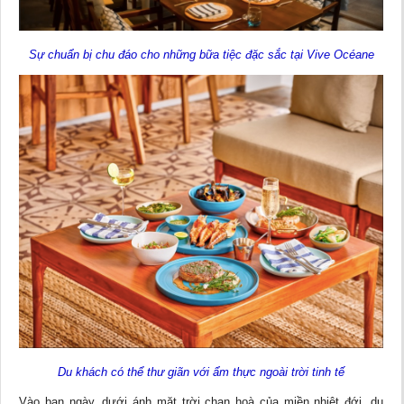
Sự chuẩn bị chu đáo cho những bữa tiệc đặc sắc tại Vive Océane
Du khách có thể thư giãn với ẩm thực ngoài trời tinh tế
Vào ban ngày, dưới ánh mặt trời chan hoà của miền nhiệt đới, du