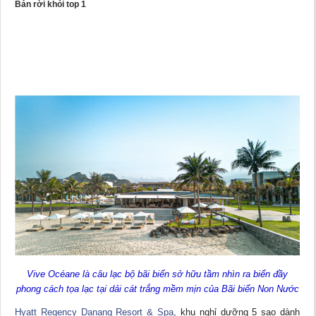
Bản rời khỏi top 1
Vive Océane là câu lạc bộ bãi biển sở hữu tầm nhìn ra biển đầy
phong cách tọa lạc tại dải cát trắng mềm mịn của Bãi biển Non Nước
Hyatt Regency Danang Resort & Spa
, khu nghỉ dưỡng 5 sao dành