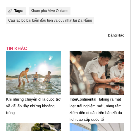
Tags:
Khám phá Vive Océane
Câu lạc bộ bãi biễn đầu tiên và duy nhất tại Đà Nẵng
Đặng Hảo
TIN KHÁC
Khi những chuyến đi là cuộc trở
InterContinental Halong ra mắt
về để lấp đầy những khoảng
loạt trải nghiệm mới, nâng tầm
trống
điểm đến di sản trên bản đồ du
lịch cao cấp quốc tế