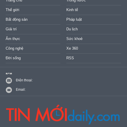
Trang chủ
Trong nước
Thế giới
Kinh tế
Bất động sản
Pháp luật
Giải trí
Du lịch
Ẩm thực
Sức khoẻ
Công nghệ
Xe 360
Đời sống
RSS
Điện thoại:
Email: