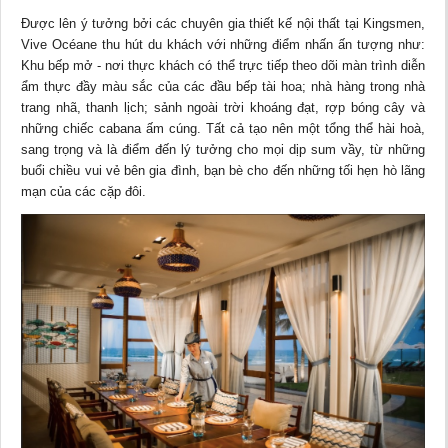
Được lên ý tưởng bởi các chuyên gia thiết kế nội thất tại Kingsmen,
Vive Océane thu hút du khách với những điểm nhấn ấn tượng như:
Khu bếp mở - nơi thực khách có thể trực tiếp theo dõi màn trình diễn
ẩm thực đầy màu sắc của các đầu bếp tài hoa; nhà hàng trong nhà
trang nhã, thanh lịch; sảnh ngoài trời khoáng đạt, rợp bóng cây và
những chiếc cabana ấm cúng. Tất cả tạo nên một tổng thể hài hoà,
sang trọng và là điểm đến lý tưởng cho mọi dịp sum vầy, từ những
buổi chiều vui vẻ bên gia đình, bạn bè cho đến những tối hẹn hò lãng
mạn của các cặp đôi.