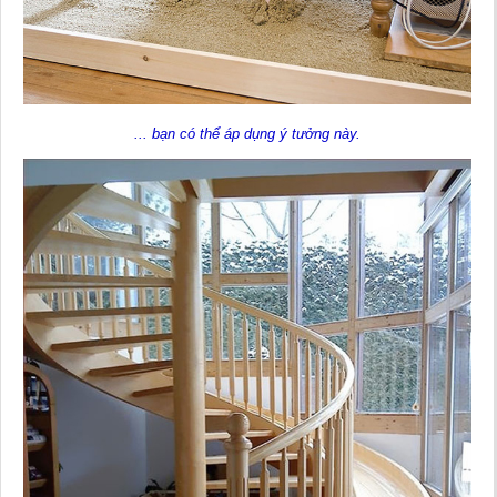
... bạn có thể áp dụng ý tưởng này.