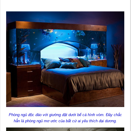
Phòng ngủ độc đáo với giường đặt dưới bể cá hình vòm. Đây chắc
hẳn là phòng ngủ mơ ước của bất cứ ai yêu thích đại dương.