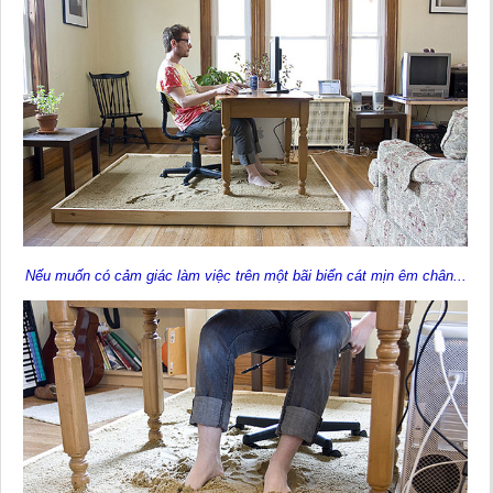
Nếu muốn có cảm giác làm việc trên một bãi biển cát mịn êm chân...