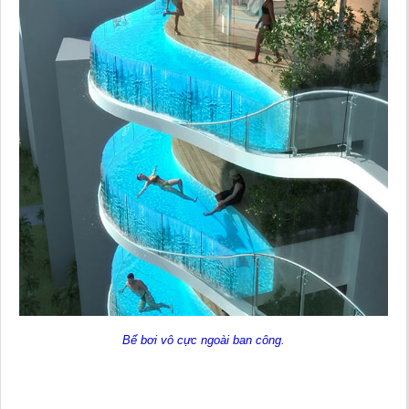
Bể bơi vô cực ngoài ban công.