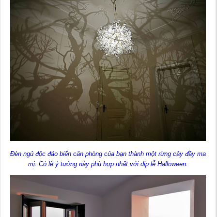
Đèn ngủ độc đáo biến căn phòng của bạn thành một rừng cây đầy ma
mị. Có lẽ ý tưởng này phù hợp nhất với dịp lễ Halloween.