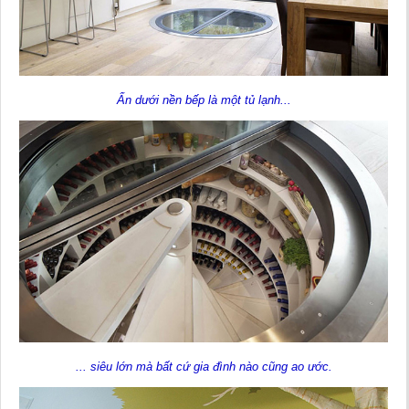
Ẩn dưới nền bếp là một tủ lạnh...
... siêu lớn mà bất cứ gia đình nào cũng ao ước.