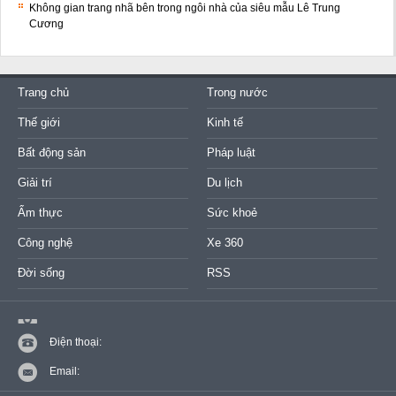
Không gian trang nhã bên trong ngôi nhà của siêu mẫu Lê Trung
Cương
Trang chủ
Trong nước
Thế giới
Kinh tế
Bất động sản
Pháp luật
Giải trí
Du lịch
Ẩm thực
Sức khoẻ
Công nghệ
Xe 360
Đời sống
RSS
Điện thoại:
Email: