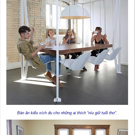
Bàn ăn kiểu xích đu cho những ai thích “níu giữ tuổi thơ”.