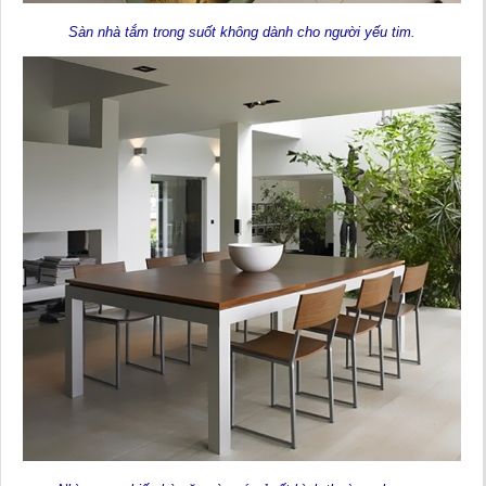
Sàn nhà tắm trong suốt không dành cho người yếu tim.