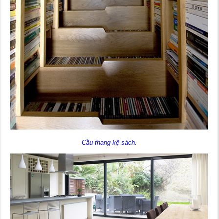
Cầu thang kệ sách.